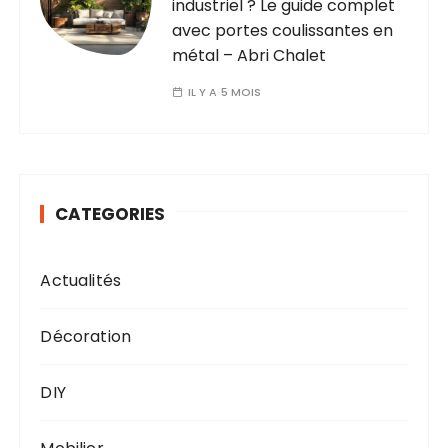
industriel ? Le guide complet
avec portes coulissantes en
métal – Abri Chalet
IL Y A 5 MOIS
CATEGORIES
Actualités
Décoration
DIY