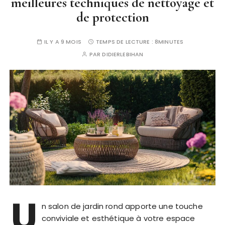
meilleures techniques de nettoyage et
de protection
IL Y A 9 MOIS
TEMPS DE LECTURE :
8MINUTES
PAR
DIDIERLEBIHAN
U
n salon de jardin rond apporte une touche
conviviale et esthétique à votre espace