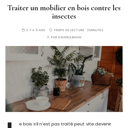
Traiter un mobilier en bois contre les
insectes
IL Y A 5 ANS
TEMPS DE LECTURE :
2MINUTES
PAR
DIDIERLEBIHAN
e bois s’il n’est pas traité peut vite devenir