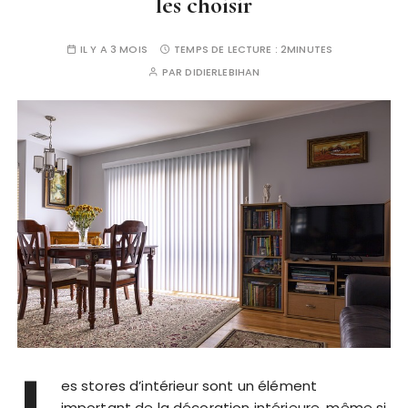
les choisir
IL Y A 3 MOIS
TEMPS DE LECTURE :
2MINUTES
PAR
DIDIERLEBIHAN
L
es stores d’intérieur sont un élément
important de la décoration intérieure, même si