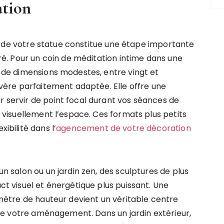
ation
ur de votre statue constitue une étape importante
é. Pour un coin de méditation intime dans une
de dimensions modestes, entre vingt et
vère parfaitement adaptée. Elle offre une
servir de point focal durant vos séances de
visuellement l’espace. Ces formats plus petits
bilité dans l’
agencement de votre décoration
 salon ou un jardin zen, des sculptures de plus
t visuel et énergétique plus puissant. Une
mètre de hauteur devient un véritable centre
de votre aménagement. Dans un jardin extérieur,