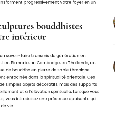
transforment progressivement votre foyer en un
sculptures bouddhistes
re intérieur
un savoir-faire transmis de génération en
nt en Birmanie, au Cambodge, en Thaïlande, en
atue de bouddha en pierre de sable témoigne
t enracinée dans la spiritualité orientale. Ces
de simples objets décoratifs, mais des supports
llement et à l’élévation spirituelle. Lorsque vous
ous, vous introduisez une présence apaisante qui
de vie.