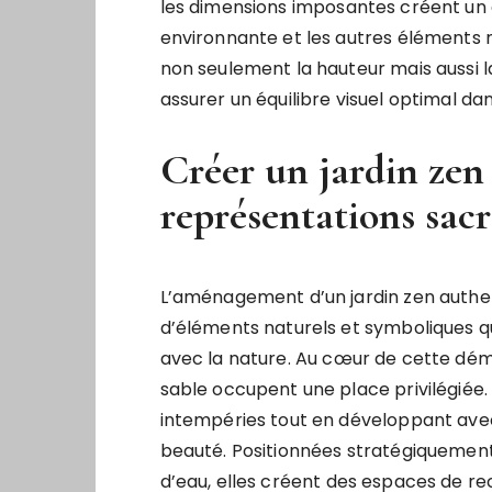
les dimensions imposantes créent un 
environnante et les autres éléments n
non seulement la hauteur mais aussi l
assurer un équilibre visuel optimal da
Créer un jardin zen
représentations sacr
L’aménagement d’un jardin zen authen
d’éléments naturels et symboliques qu
avec la nature. Au cœur de cette dém
sable occupent une place privilégiée.
intempéries tout en développant avec 
beauté. Positionnées stratégiquement p
d’eau, elles créent des espaces de rec