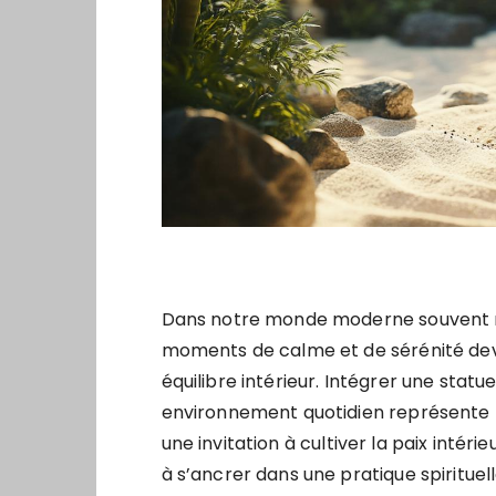
Dans notre monde moderne souvent mar
moments de calme et de sérénité devi
équilibre intérieur. Intégrer une stat
environnement quotidien représente bi
une invitation à cultiver la paix intér
à s’ancrer dans une pratique spirituel