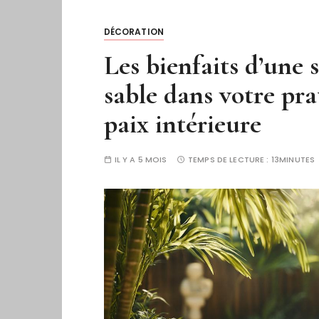
DÉCORATION
Les bienfaits d’une 
sable dans votre pra
paix intérieure
IL Y A 5 MOIS
TEMPS DE LECTURE :
13MINUTES