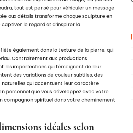
mudra, tout est pensé pour véhiculer un message
rtée aux détails transforme chaque sculpture en
captiver le regard et d’inspirer la
reflète également dans la texture de la pierre, qui
ériau. Contrairement aux productions
nt les imperfections qui témoignent de leur
tent des variations de couleur subtiles, des
es naturelles qui accentuent leur caractère
 lien personnel que vous développez avec votre
 un compagnon spirituel dans votre cheminement
imensions idéales selon