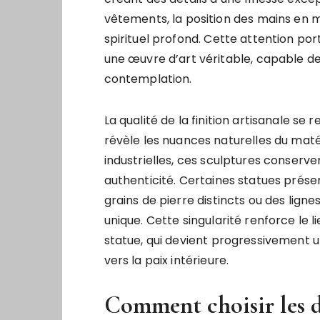
vêtements, la position des mains en 
spirituel profond. Cette attention po
une œuvre d’art véritable, capable de 
contemplation.
La qualité de la finition artisanale se 
révèle les nuances naturelles du mat
industrielles, ces sculptures conserve
authenticité. Certaines statues présen
grains de pierre distincts ou des lign
unique. Cette singularité renforce le
statue, qui devient progressivement
vers la paix intérieure.
Comment choisir les d