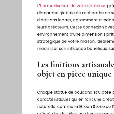
L’
harmonisation de votre intérieur
grâ
démarche globale de recherche de sé
d’artisans locaux, notamment d’Indoné
leurs créateurs. Cette connexion avec 
environnement d’une dimension spiritu
stratégique de votre maison, idéalem
maximiser son influence bénéfique su
Les finitions artisana
objet en pièce unique
Chaque statue de bouddha sculptée d
caractéristiques qui en font une créati
naturelle, comme la Green Stone ou l
créant des détails d’une finesse except