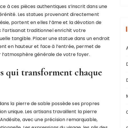
ce à ces pièces authentiques s’inscrit dans une
rénité. Les statues provenant directement
sie, portent en elles l’âme et la dévotion de
l’artisanat traditionnel enrichit votre
elle tangible. Placer une statue dans un endroit
ent en hauteur et face à l’entrée, permet de
r l’atmosphère générale de votre foyer.
les qui transforment chaque
ans la pierre de sable possède ses propres
on unique. Les artisans travaillent la pierre
O
’Andésite, avec une précision remarquable,
ionnelle. Les expressions du visage, les plis des