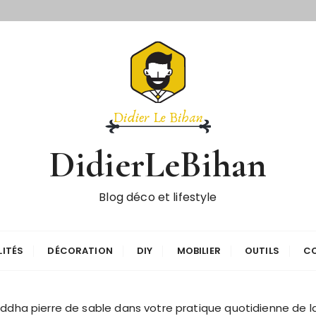
DidierLeBihan
Blog déco et lifestyle
ITÉS
DÉCORATION
DIY
MOBILIER
OUTILS
CO
ddha pierre de sable dans votre pratique quotidienne de la