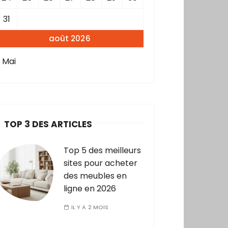
31
août 2026
« Mai
TOP 3 DES ARTICLES
Top 5 des meilleurs
sites pour acheter
des meubles en
ligne en 2026
IL Y A 2 MOIS