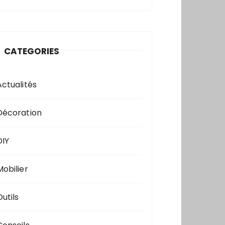
CATEGORIES
Actualités
Décoration
DIY
Mobilier
utils