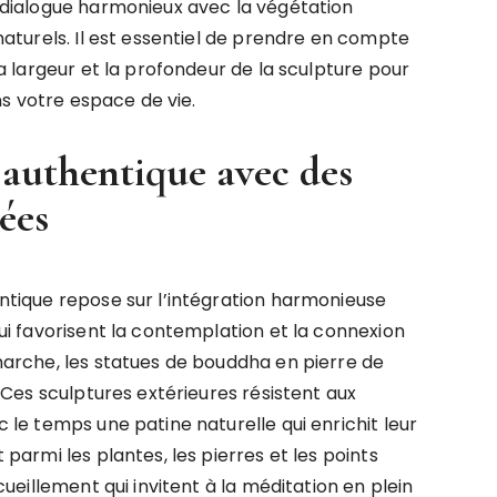
dialogue harmonieux avec la végétation
aturels. Il est essentiel de prendre en compte
a largeur et la profondeur de la sculpture pour
ns votre espace de vie.
 authentique avec des
ées
tique repose sur l’intégration harmonieuse
i favorisent la contemplation et la connexion
arche, les statues de bouddha en pierre de
 Ces sculptures extérieures résistent aux
le temps une patine naturelle qui enrichit leur
armi les plantes, les pierres et les points
ueillement qui invitent à la méditation en plein