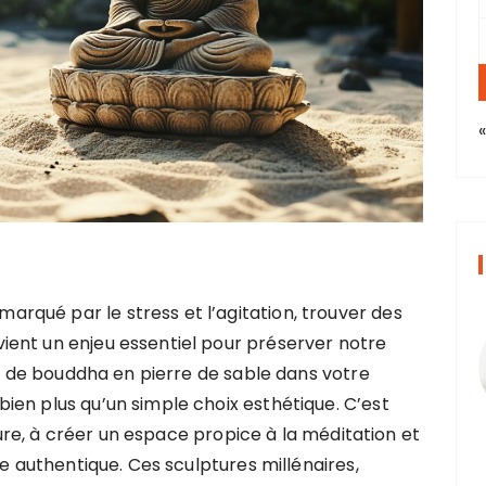
qué par le stress et l’agitation, trouver des
ent un enjeu essentiel pour préserver notre
ue de bouddha en pierre de sable dans votre
en plus qu’un simple choix esthétique. C’est
ieure, à créer un espace propice à la méditation et
le authentique. Ces sculptures millénaires,