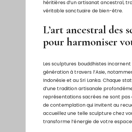
héritières d’un artisanat ancestral, 
véritable sanctuaire de bien-être.
L’art ancestral des 
pour harmoniser vot
Les sculptures bouddhistes incarnent 
génération à travers l’Asie, notamme
Indonésie et au Sri Lanka. Chaque st
d’une tradition artisanale profondémen
représentations sacrées ne sont pas 
de contemplation qui invitent au recuei
accueillez une telle sculpture chez v
transforme l’énergie de votre espace 