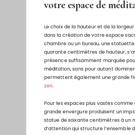
votre espace de médit
Le choix de la hauteur et de la large
dans la création de votre espace sacr
chambre ou un bureau, une statuette 
quarante centimètres de hauteur, s’a
présence suffisamment marquée pour 
méditation, sans pour autant dominer 
permettent également une grande flexi
zen
.
Pour les espaces plus vastes comme un
grande envergure produisent un impac
statue de soixante centimètres à un 
d’attention qui structure l’ensemble 