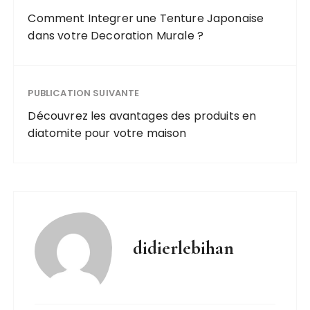
pratique
Comment Integrer une Tenture Japonaise
quotidienne
dans votre Decoration Murale ?
de la paix
intérieure
PUBLICATION SUIVANTE
Découvrez les avantages des produits en
diatomite pour votre maison
didierlebihan