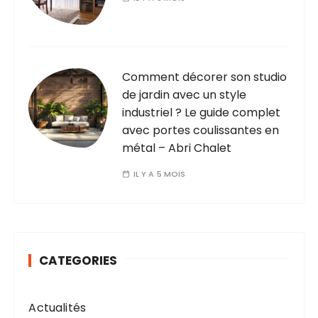
Comment décorer son studio
de jardin avec un style
industriel ? Le guide complet
avec portes coulissantes en
métal – Abri Chalet
IL Y A 5 MOIS
CATEGORIES
Actualités