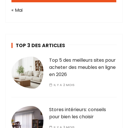
« Mai
TOP 3 DES ARTICLES
Top 5 des meilleurs sites pour
acheter des meubles en ligne
en 2026
IL Y A 2 MOIS
Stores intérieurs: conseils
pour bien les choisir
IL Y A 3 MOIS