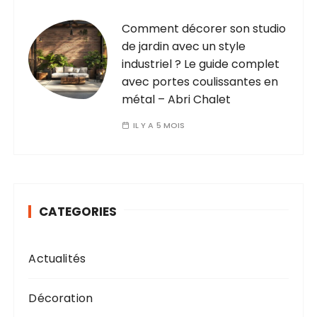
Comment décorer son studio
de jardin avec un style
industriel ? Le guide complet
avec portes coulissantes en
métal – Abri Chalet
IL Y A 5 MOIS
CATEGORIES
Actualités
Décoration