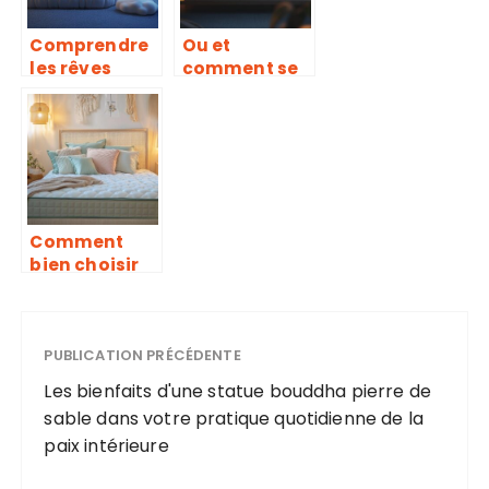
centimètre
Comprendre
Ou et
les rêves
comment se
récurrents :
renseigner
clés de
pour choisir
lecture et
le meilleur
interprétatio
matelas ?
ns
psychologiqu
es
Comment
bien choisir
son matelas
en fonction
de sa position
de sommeil
PUBLICATION PRÉCÉDENTE
Les bienfaits d'une statue bouddha pierre de
sable dans votre pratique quotidienne de la
paix intérieure