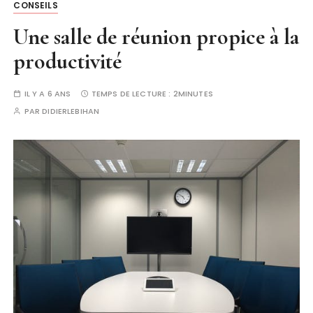
CONSEILS
Une salle de réunion propice à la
productivité
IL Y A 6 ANS
TEMPS DE LECTURE :
2MINUTES
PAR
DIDIERLEBIHAN