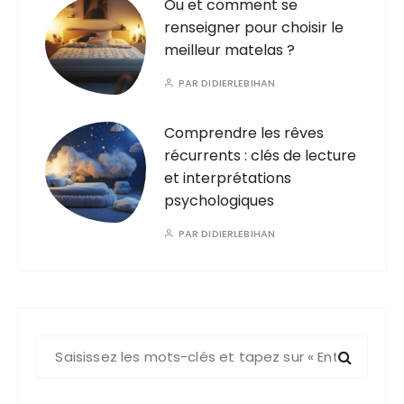
Ou et comment se
renseigner pour choisir le
meilleur matelas ?
PAR
DIDIERLEBIHAN
Comprendre les rêves
récurrents : clés de lecture
et interprétations
psychologiques
PAR
DIDIERLEBIHAN
R
e
c