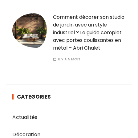
Comment décorer son studio
de jardin avec un style
industriel ? Le guide complet
avec portes coulissantes en
métal – Abri Chalet
IL Y A 5 MOIS
CATEGORIES
Actualités
Décoration