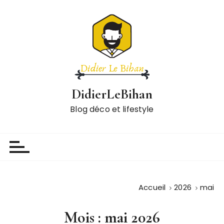
P
a
s
s
e
r
a
DidierLeBihan
u
c
Blog déco et lifestyle
o
n
t
e
n
u
Accueil
2026
mai
Mois :
mai 2026