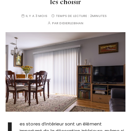
les choisir
IL Y A 3 MOIS
TEMPS DE LECTURE :
2MINUTES
PAR
DIDIERLEBIHAN
L
es stores d’intérieur sont un élément
important de la décoration intérieure, même si