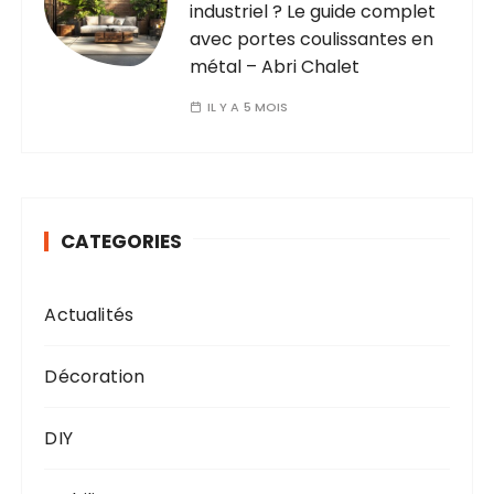
industriel ? Le guide complet
avec portes coulissantes en
métal – Abri Chalet
IL Y A 5 MOIS
CATEGORIES
Actualités
Décoration
DIY