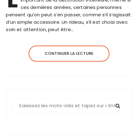
ces dernières années, certaines personnes
pensent qu’on peut s’en passer, comme s’il s’agissait
d’un simple accessoire. Un rideau, s’il est choisi avec
soin et attention, peut être…
CONTINUER LA LECTURE
R
e
c
h
e